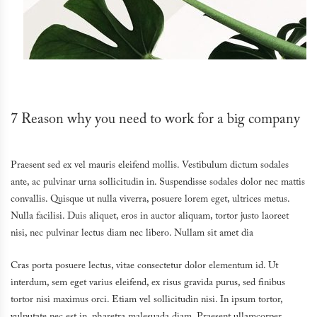
7 Reason why you need to work for a big company
Praesent sed ex vel mauris eleifend mollis. Vestibulum dictum sodales
ante, ac pulvinar urna sollicitudin in. Suspendisse sodales dolor nec mattis
convallis. Quisque ut nulla viverra, posuere lorem eget, ultrices metus.
Nulla facilisi. Duis aliquet, eros in auctor aliquam, tortor justo laoreet
nisi, nec pulvinar lectus diam nec libero. Nullam sit amet dia
Cras porta posuere lectus, vitae consectetur dolor elementum id. Ut
interdum, sem eget varius eleifend, ex risus gravida purus, sed finibus
tortor nisi maximus orci. Etiam vel sollicitudin nisi. In ipsum tortor,