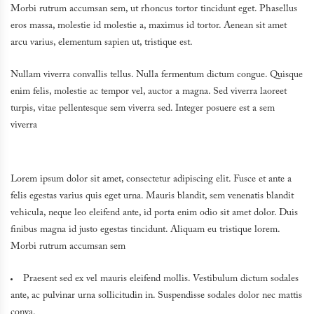
Morbi rutrum accumsan sem, ut rhoncus tortor tincidunt eget. Phasellus
eros massa, molestie id molestie a, maximus id tortor. Aenean sit amet
arcu varius, elementum sapien ut, tristique est.
Nullam viverra convallis tellus. Nulla fermentum dictum congue. Quisque
enim felis, molestie ac tempor vel, auctor a magna. Sed viverra laoreet
turpis, vitae pellentesque sem viverra sed. Integer posuere est a sem
viverra
Lorem ipsum dolor sit amet, consectetur adipiscing elit. Fusce et ante a
felis egestas varius quis eget urna. Mauris blandit, sem venenatis blandit
vehicula, neque leo eleifend ante, id porta enim odio sit amet dolor. Duis
finibus magna id justo egestas tincidunt. Aliquam eu tristique lorem.
Morbi rutrum accumsan sem
Praesent sed ex vel mauris eleifend mollis. Vestibulum dictum sodales
ante, ac pulvinar urna sollicitudin in. Suspendisse sodales dolor nec mattis
conva.